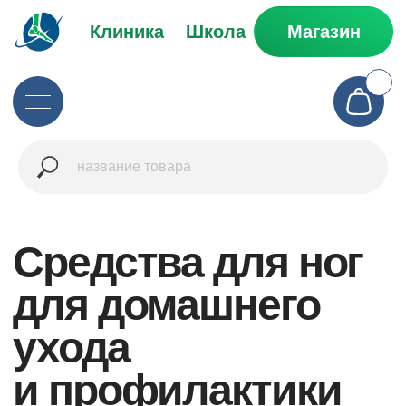
Клиника
Школа
Магазин
Средства для ног
для домашнего
ухода
и профилактики
Магазин
Покупателям