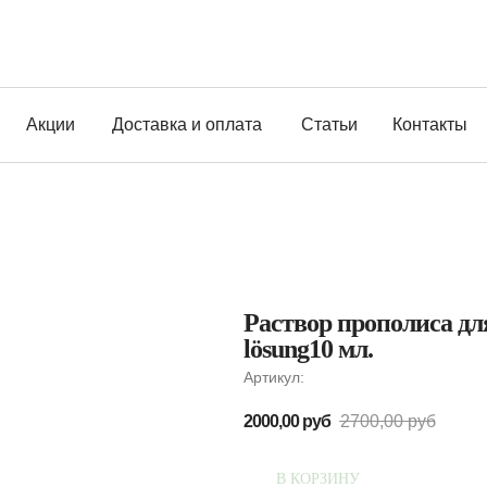
Акции
Доставка и оплата
Статьи
Контакты
Раствор прополиса для
lösung10 мл.
Артикул:
2000,00
руб
2700,00
руб
В КОРЗИНУ