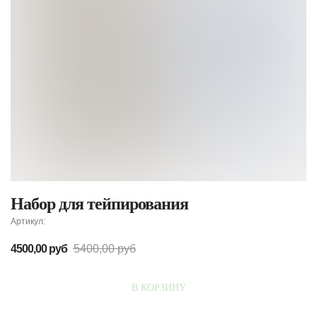
Набор для тейпирования
Артикул:
4500,00
руб
5400,00
руб
В КОРЗИНУ