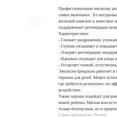
Профессиональная эмульсия, ра
самых маленьких . Ее натуральн
японской камелии и кокосовое 
поддерживает регенерацию кожи
Характеристики:
- Снимает раздражения, успока
- Глубоко увлажняет и повышает
- Ускоряет регенерацию эпидерм
- Идеально подходит для ухода з
- Оставляет тонкий, естественн
Эмульсия прекрасно работает в
терапии для детей. Может исполь
где требуется деликатное, но э
воздействие.
Также хорошо подойдет для дом
кожей ребенка. Мягкая консист
только безопасным, но и приятны
Страна производства: Польша