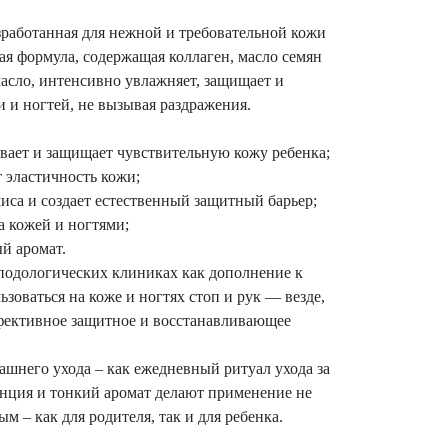
зработанная для нежной и требовательной кожи
ая формула, содержащая коллаген, масло семян
масло, интенсивно увлажняет, защищает и
 и ногтей, не вызывая раздражения.
ивает и защищает чувствительную кожу ребенка;
 эластичность кожи;
иса и создает естественный защитный барьер;
а кожей и ногтями;
ый аромат.
 подологических клиниках как дополнение к
зоваться на коже и ногтях стоп и рук — везде,
ффективное защитное и восстанавливающее
ашнего ухода – как ежедневный ритуал ухода за
енция и тонкий аромат делают применение не
м – как для родителя, так и для ребенка.