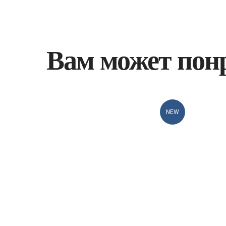
Вам может пон
NEW