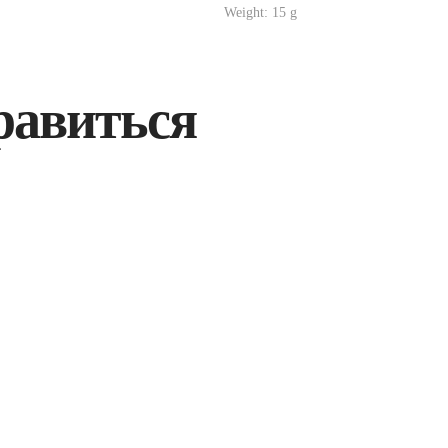
Weight: 15 g
равиться