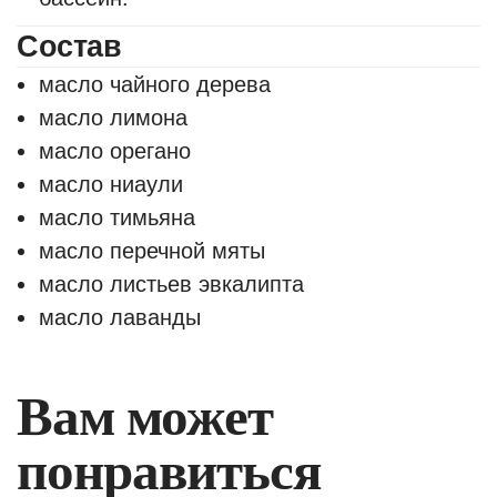
Состав
масло чайного дерева
масло лимона
масло орегано
масло ниаули
масло тимьяна
масло перечной мяты
масло листьев эвкалипта
масло лаванды
Вам может
понравиться