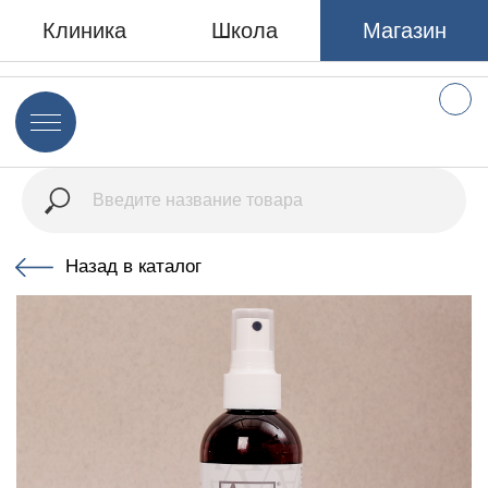
Клиника
Школа
Магазин
Назад в каталог