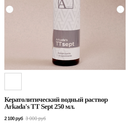
Кератолитический водный раствор
Arkada's TT Sept 250 мл.
2 100
руб
3 000
руб